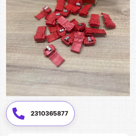
2310365877