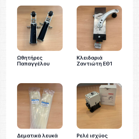
Ωθητήρες
Κλειδαριά
Παπαγγέλου
Ζαντιώτη ΕΘ1
Δεματικά λευκά
Ρελέ ισχύος