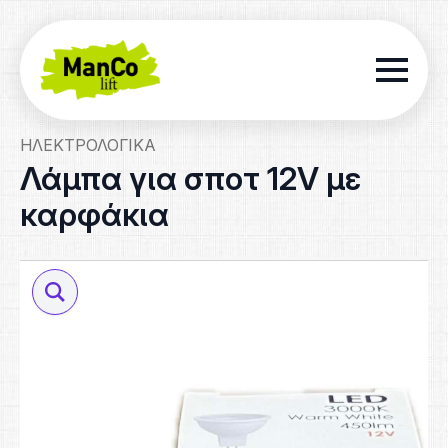
ΗΛΕΚΤΡΟΛΟΓΙΚΆ
Λάμπα για σποτ 12V με
καρφάκια