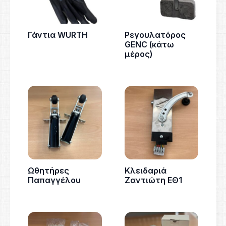
Γάντια WURTH
Ρεγουλατόρος
GENC (κάτω
μέρος)
Ωθητήρες
Κλειδαριά
Παπαγγέλου
Ζαντιώτη ΕΘ1